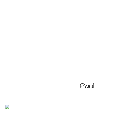
Paul
Paul et Melanie