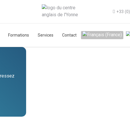
+33 (0
Sélectionnez votre lang
Formations
Services
Contact
gressez