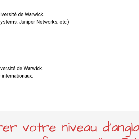
niversité de Warwick.
ystems, Juniper Networks, etc.)
.
niversité de Warwick.
 internationaux.
er votre niveau d'angl