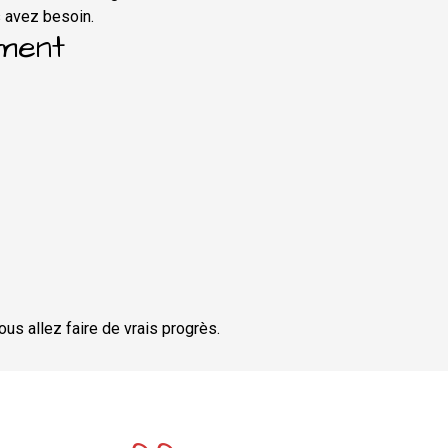
s avez besoin.
ment
us allez faire de vrais progrès.