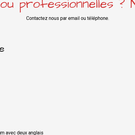
ou professionnelles ? N
Contactez nous par email ou téléphone.
e
um avec deux anglais