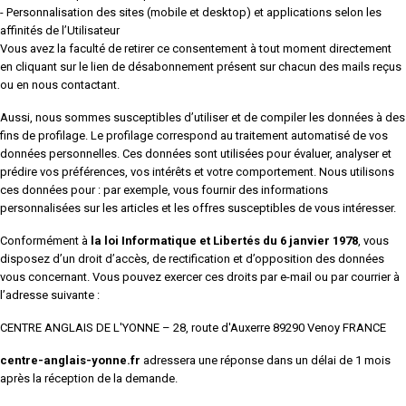
- Personnalisation des sites (mobile et desktop) et applications selon les
affinités de l’Utilisateur
Vous avez la faculté de retirer ce consentement à tout moment directement
en cliquant sur le lien de désabonnement présent sur chacun des mails reçus
ou en nous contactant.
Aussi, nous sommes susceptibles d’utiliser et de compiler les données à des
fins de profilage. Le profilage correspond au traitement automatisé de vos
données personnelles. Ces données sont utilisées pour évaluer, analyser et
prédire vos préférences, vos intérêts et votre comportement. Nous utilisons
ces données pour : par exemple, vous fournir des informations
personnalisées sur les articles et les offres susceptibles de vous intéresser.
Conformément à
la loi Informatique et Libertés du 6 janvier 1978
, vous
disposez d’un droit d’accès, de rectification et d’opposition des données
vous concernant. Vous pouvez exercer ces droits par e-mail ou par courrier à
l’adresse suivante :
CENTRE ANGLAIS DE L'YONNE – 28, route d'Auxerre 89290 Venoy FRANCE
centre-anglais-yonne
.fr
adressera une réponse dans un délai de 1 mois
après la réception de la demande.