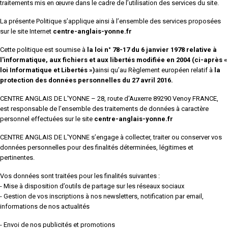
traitements mis en œuvre dans le cadre de l’utilisation des services du site.
La présente Politique s’applique ainsi à l’ensemble des services proposées
sur le site Internet
centre-anglais-yonne
.fr
Cette politique est soumise à
la loi n° 78-17 du 6 janvier 1978 relative à
l'informatique, aux fichiers et aux libertés modifiée en 2004 (ci-après «
loi Informatique et Libertés »)
ainsi qu’au Règlement européen relatif à
la
protection des données personnelles du 27 avril 2016.
CENTRE ANGLAIS DE L'YONNE – 28, route d'Auxerre 89290 Venoy FRANCE,
est responsable de l’ensemble des traitements de données à caractère
personnel effectuées sur le site
centre-anglais-yonne
.fr
CENTRE ANGLAIS DE L'YONNE s’engage à collecter, traiter ou conserver vos
données personnelles pour des finalités déterminées, légitimes et
pertinentes.
Vos données sont traitées pour les finalités suivantes :
- Mise à disposition d’outils de partage sur les réseaux sociaux
- Gestion de vos inscriptions à nos newsletters, notification par email,
informations de nos actualités
- Envoi de nos publicités et promotions