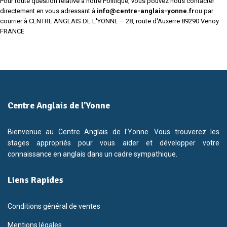
Pour toute question relative à notre Politique, vous pouvez nous contacter
directement en vous adressant à
info
@centre-anglais-yonne.fr
ou par
courrier à CENTRE ANGLAIS DE L'YONNE – 28, route d'Auxerre 89290 Venoy
FRANCE
Centre Anglais de l'Yonne
Bienvenue au Centre Anglais de l'Yonne. Vous trouverez les
stages appropriés pour vous aider et développer votre
connaissance en anglais dans un cadre sympathique.
Liens Rapides
Conditions général de ventes
Mentions légales